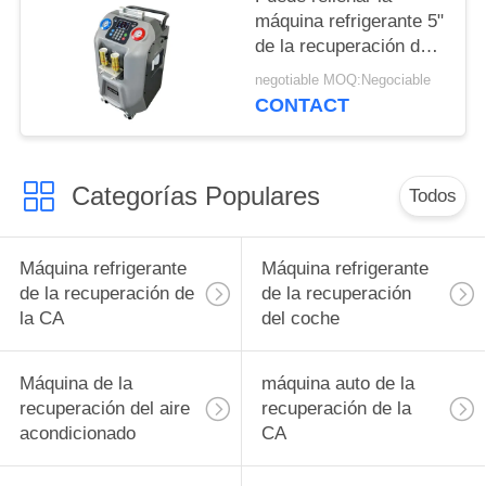
máquina refrigerante 5"
de la recuperación de
R134a AutoAC la
negotiable MOQ:Negociable
pantalla LCD color
CONTACT
Categorías Populares
Todos
Máquina refrigerante
Máquina refrigerante
de la recuperación de
de la recuperación
la CA
del coche
Máquina de la
máquina auto de la
recuperación del aire
recuperación de la
acondicionado
CA