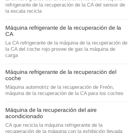
refrigerante de la recuperación de la CA del sensor de
CONTROL
la escala recicla
DE
Máquina refrigerante de la recuperación de la
CALIDAD
CA
La CA refrigerante de la máquina de la recuperación de
ÉNTRENOS
la CA del coche rojo provee de gas la máquina de
carga
EN
CONTACTO
Máquina refrigerante de la recuperación del
coche
CON
Máquina automotriz de la recuperación de Freón,
máquina de la recuperación de la CA para los coches
PIDA
UNA
Máquina de la recuperación del aire
acondicionado
CITA
CA que recicla la máquina refrigerante de la
recuperación de la máquina con la exhibición llevada